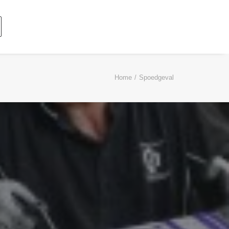
Home
Spoedgeval