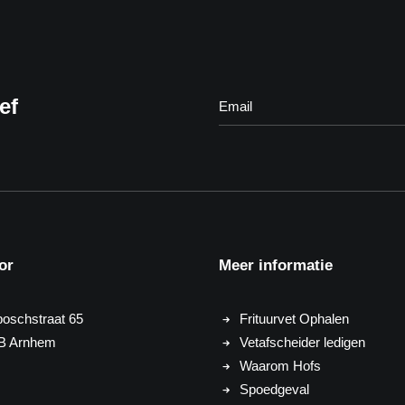
ef
or
Meer informatie
oschstraat 65
Frituurvet Ophalen
B Arnhem
Vetafscheider ledigen
Waarom Hofs
Spoedgeval