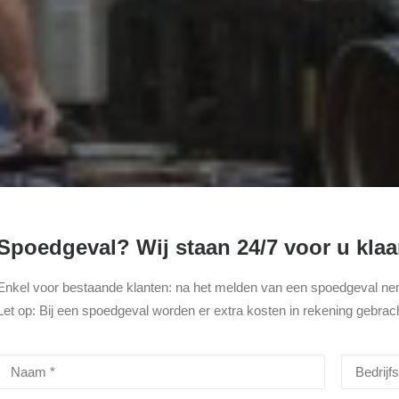
Spoedgeval? Wij staan
24/7
voor u klaa
Enkel voor bestaande klanten: na het melden van een spoedgeval nem
Let op: Bij een spoedgeval worden er extra kosten in rekening gebrach