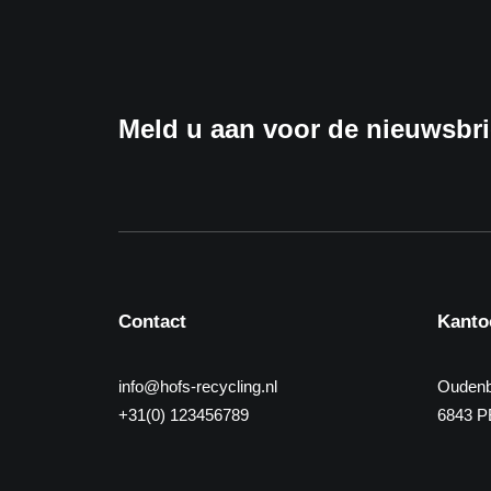
Meld u aan voor de nieuwsbri
Contact
Kanto
info@hofs-recycling.nl
Oudenb
+31(0) 123456789
6843 P