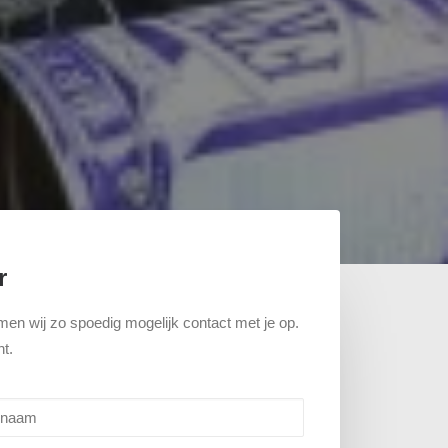
r
en wij zo spoedig mogelijk contact met je op.
t.