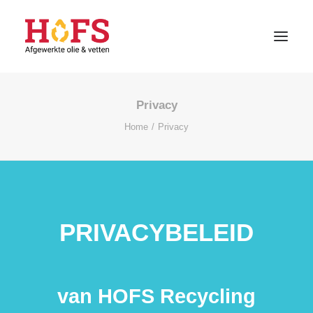
Privacy
HOME
Home
Privacy
DIENSTEN
CONTACT
KLANT WORDEN
PRIVACYBELEID
van HOFS Recycling